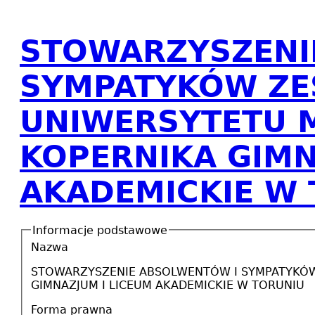
STOWARZYSZENI
SYMPATYKÓW ZE
UNIWERSYTETU 
KOPERNIKA GIMN
AKADEMICKIE W
Informacje podstawowe
Nazwa
STOWARZYSZENIE ABSOLWENTÓW I SYMPATYKÓW
GIMNAZJUM I LICEUM AKADEMICKIE W TORUNIU
Forma prawna