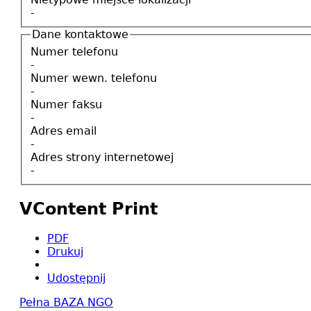
-
Dane kontaktowe
Numer telefonu
-
Numer wewn. telefonu
-
Numer faksu
-
Adres email
-
Adres strony internetowej
-
VContent Print
PDF
Drukuj
Udostępnij
Pełna BAZA NGO