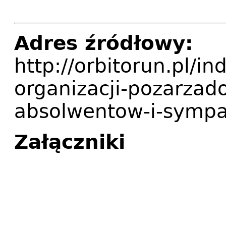
Adres źródłowy:
http://orbitorun.pl/i
organizacji-pozarzad
absolwentow-i-sympa
Załączniki