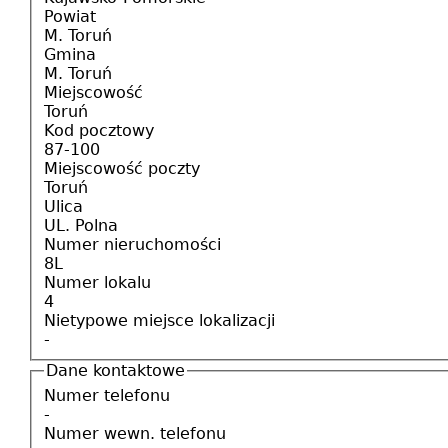
Powiat
M. Toruń
Gmina
M. Toruń
Miejscowość
Toruń
Kod pocztowy
87-100
Miejscowość poczty
Toruń
Ulica
UL. Polna
Numer nieruchomości
8L
Numer lokalu
4
Nietypowe miejsce lokalizacji
-
Dane kontaktowe
Numer telefonu
-
Numer wewn. telefonu