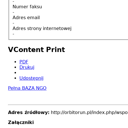
-
Numer faksu
-
Adres email
-
Adres strony internetowej
-
VContent Print
PDF
Drukuj
Udostępnij
Pełna BAZA NGO
Adres źródłowy:
http://orbitorun.pl/index.php/wsp
Załączniki