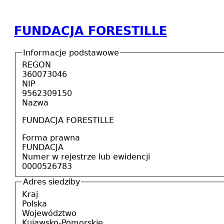
FUNDACJA FORESTILLE
Informacje podstawowe
REGON
360073046
NIP
9562309150
Nazwa
FUNDACJA FORESTILLE
Forma prawna
FUNDACJA
Numer w rejestrze lub ewidencji
0000526783
Adres siedziby
Kraj
Polska
Województwo
Kujawsko-Pomorskie