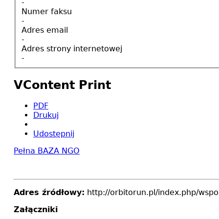
-
Numer faksu
-
Adres email
-
Adres strony internetowej
-
VContent Print
PDF
Drukuj
Udostępnij
Pełna BAZA NGO
Adres źródłowy:
http://orbitorun.pl/index.php/wsp
Załączniki