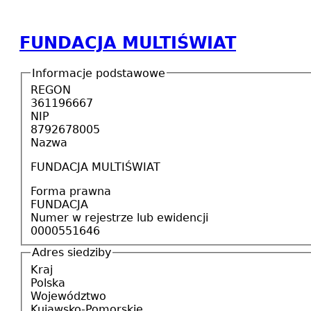
FUNDACJA MULTIŚWIAT
Informacje podstawowe
REGON
361196667
NIP
8792678005
Nazwa
FUNDACJA MULTIŚWIAT
Forma prawna
FUNDACJA
Numer w rejestrze lub ewidencji
0000551646
Adres siedziby
Kraj
Polska
Województwo
Kujawsko-Pomorskie