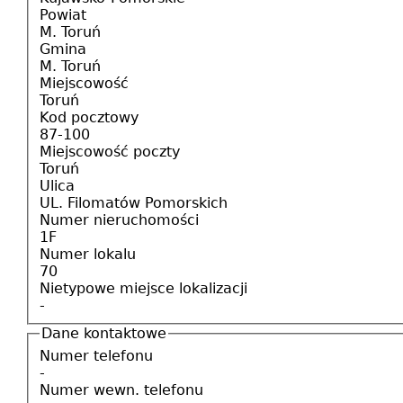
Powiat
M. Toruń
Gmina
M. Toruń
Miejscowość
Toruń
Kod pocztowy
87-100
Miejscowość poczty
Toruń
Ulica
UL. Filomatów Pomorskich
Numer nieruchomości
1F
Numer lokalu
70
Nietypowe miejsce lokalizacji
-
Dane kontaktowe
Numer telefonu
-
Numer wewn. telefonu