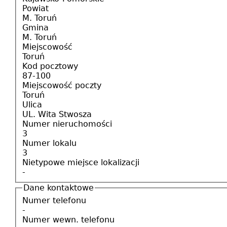
Powiat
M. Toruń
Gmina
M. Toruń
Miejscowość
Toruń
Kod pocztowy
87-100
Miejscowość poczty
Toruń
Ulica
UL. Wita Stwosza
Numer nieruchomości
3
Numer lokalu
3
Nietypowe miejsce lokalizacji
-
Dane kontaktowe
Numer telefonu
-
Numer wewn. telefonu