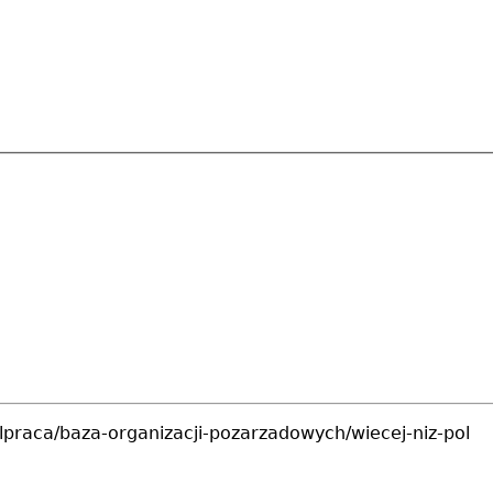
olpraca/baza-organizacji-pozarzadowych/wiecej-niz-pol