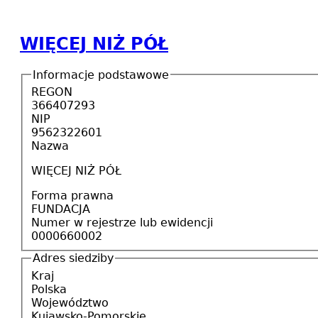
WIĘCEJ NIŻ PÓŁ
Informacje podstawowe
REGON
366407293
NIP
9562322601
Nazwa
WIĘCEJ NIŻ PÓŁ
Forma prawna
FUNDACJA
Numer w rejestrze lub ewidencji
0000660002
Adres siedziby
Kraj
Polska
Województwo
Kujawsko-Pomorskie